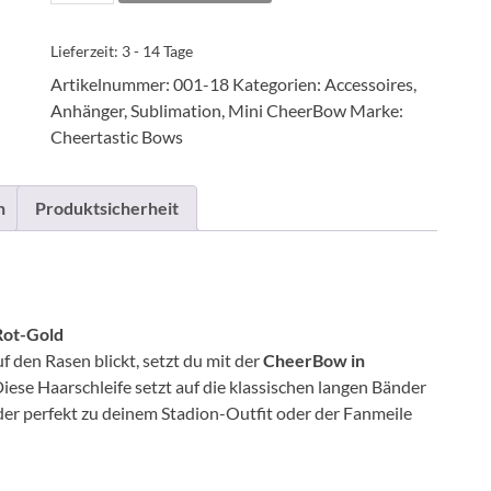
Lieferzeit:
3 - 14 Tage
Artikelnummer:
001-18
Kategorien:
Accessoires
,
Anhänger
,
Sublimation
,
Mini CheerBow
Marke:
Cheertastic Bows
n
Produktsicherheit
Rot-Gold
 den Rasen blickt, setzt du mit der
CheerBow in
iese Haarschleife setzt auf die klassischen langen Bänder
er perfekt zu deinem Stadion-Outfit oder der Fanmeile