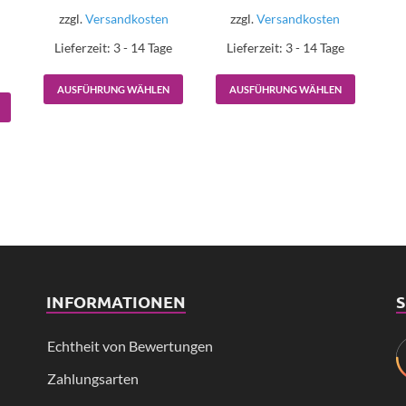
zzgl.
Versandkosten
zzgl.
Versandkosten
Lieferzeit:
3 - 14 Tage
Lieferzeit:
3 - 14 Tage
e
AUSFÜHRUNG WÄHLEN
AUSFÜHRUNG WÄHLEN
INFORMATIONEN
S
Echtheit von Bewertungen
Zahlungsarten