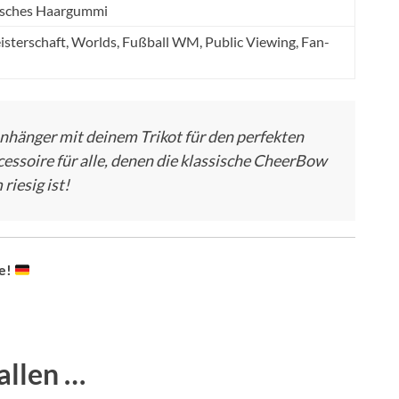
stisches Haargummi
sterschaft, Worlds, Fußball WM, Public Viewing, Fan-
hänger mit deinem Trikot für den perfekten
cessoire für alle, denen die klassische CheerBow
riesig ist!
e!
allen …