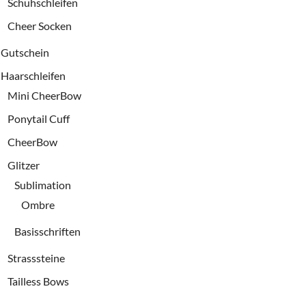
Schuhschleifen
Cheer Socken
Gutschein
Haarschleifen
Mini CheerBow
Ponytail Cuff
CheerBow
Glitzer
Sublimation
Ombre
Basisschriften
Strasssteine
Tailless Bows