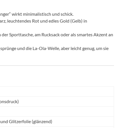
er“ wirkt minimalistisch und schick.
rz, leuchtendes Rot und edles Gold (Gelb) in
n der Sporttasche, am Rucksack oder als smartes Akzent an
sprünge und die La-Ola-Welle, aber leicht genug, um sie
ionsdruck)
und Glitzerfolie (glänzend)