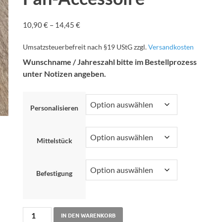
10,90
€
–
14,45
€
Umsatzsteuerbefreit nach §19 UStG
zzgl.
Versandkosten
Wunschname / Jahreszahl bitte im Bestellprozess
unter Notizen angeben.
Personalisieren
Mittelstück
Befestigung
IN DEN WARENKORB