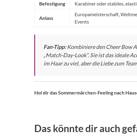
Befestigung
Karabiner oder stabiles, ela
Europameisterschaft, Weltmei
Anlass
Events
Fan-Tipp:
Kombiniere den Cheer Bow An
„Match-Day-Look“. Sie ist das ideale Ac
im Haar zu viel, aber die Liebe zum Team 
Hol dir das Sommermärchen-Feeling nach Haus
Das könnte dir auch gef