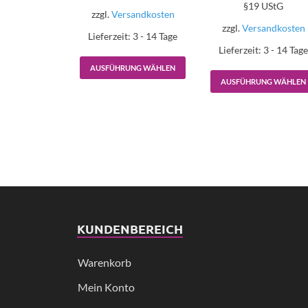
§19 UStG
zzgl.
Versandkosten
zzgl.
Versandkosten
Lieferzeit:
3 - 14 Tage
Lieferzeit:
3 - 14 Tag
AUSFÜHRUNG WÄHLEN
AUSFÜHRUNG WÄHLEN
KUNDENBEREICH
Warenkorb
Mein Konto