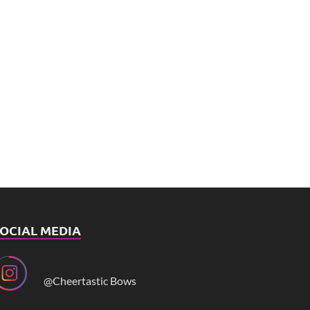
OCIAL MEDIA
@Cheertastic Bows