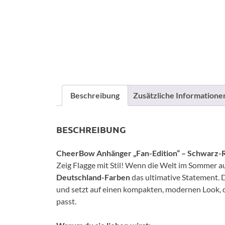
Beschreibung
Zusätzliche Informatione
BESCHREIBUNG
CheerBow Anhänger „Fan-Edition“ – Schwarz-
Zeig Flagge mit Stil! Wenn die Welt im Sommer auf
Deutschland-Farben
das ultimative Statement. D
und setzt auf einen kompakten, modernen Look, d
passt.