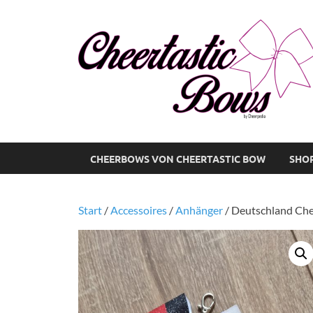
CHEERBOWS VON CHEERTASTIC BOW
SHO
Start
/
Accessoires
/
Anhänger
/ Deutschland Che