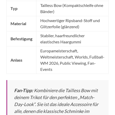
Tailless Bow (Kompaktschleife ohne
Typ
Bänder)
Hochwertiger Ripsband-Stoff und
Material
Glitzerfolie (glänzend)
Stabiler, haarfreundlicher
Befestigung
elastisches Haargummi
Europameisterschaft,
Weltmeisterschaft, Worlds, Fußball-
Anlass
WM 2026, Public Viewing, Fan-
Events
Fan-Tipp:
Kombiniere die Tailless Bow mit
deinem Trikot für den perfekten „Match-
Day-Look“. Sie ist das ideale Accessoire für
alle, denen die klassische Schminke im