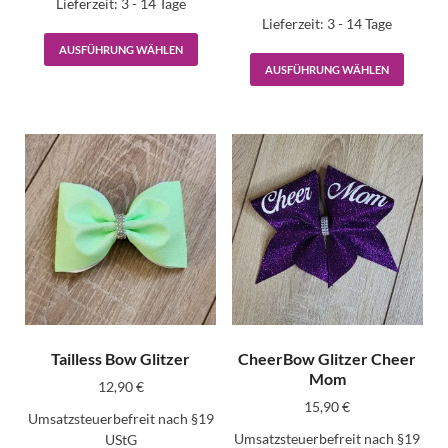
Lieferzeit:
3 - 14 Tage
Lieferzeit:
3 - 14 Tage
AUSFÜHRUNG WÄHLEN
AUSFÜHRUNG WÄHLEN
Tailless Bow Glitzer
CheerBow Glitzer Cheer
Mom
12,90
€
15,90
€
Umsatzsteuerbefreit nach §19
Umsatzsteuerbefreit nach §19
UStG