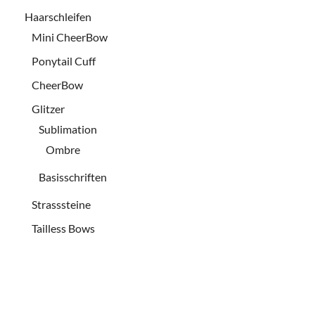
Haarschleifen
Mini CheerBow
Ponytail Cuff
CheerBow
Glitzer
Sublimation
Ombre
Basisschriften
Strasssteine
Tailless Bows