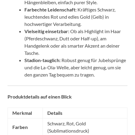
Hängenbleiben, einfach purer Style.
Farbechte Leidenschaft:
Kräftiges Schwarz,
leuchtendes Rot und edles Gold (Gelb) in
hochwertiger Verarbeitung.
Vielseitig einsetzbar:
Ob als Highlight im Haar
(Pferdeschwanz, Dutt oder Half-up), am
Handgelenk oder als smarter Akzent an deiner
Tasche.
Stadion-tauglich:
Robust genug für Jubelsprünge
und die La-Ola-Welle, aber leicht genug, um sie
den ganzen Tag bequem zu tragen.
Produktdetails auf einen Blick
Merkmal
Details
Schwarz, Rot, Gold
Farben
(Sublimationsdruck)