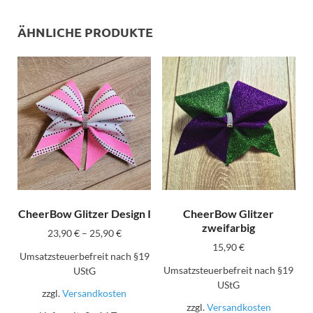
ÄHNLICHE PRODUKTE
CheerBow Glitzer Design I
CheerBow Glitzer
zweifarbig
23,90
€
–
25,90
€
15,90
€
Umsatzsteuerbefreit nach §19
Umsatzsteuerbefreit nach §19
UStG
UStG
zzgl.
Versandkosten
zzgl.
Versandkosten