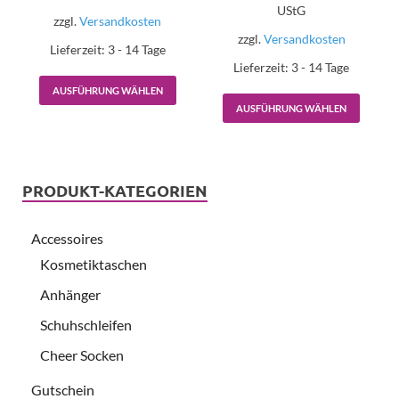
UStG
zzgl.
Versandkosten
zzgl.
Versandkosten
Lieferzeit:
3 - 14 Tage
Lieferzeit:
3 - 14 Tage
AUSFÜHRUNG WÄHLEN
AUSFÜHRUNG WÄHLEN
PRODUKT-KATEGORIEN
Accessoires
Kosmetiktaschen
Anhänger
Schuhschleifen
Cheer Socken
Gutschein