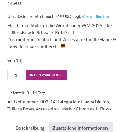
14,90
€
Umsatzsteuerbefreit nach §19 UStG
zzgl.
Versandkosten
Hol dir den Style für die Worlds oder WM 2026! Die
TaillessBow in Schwarz-Rot-Gold:
Das moderne Deutschland-Accessoire für die Haare &
Fans. Jetzt versandbereit!
Vorrätig
IN DEN WARENKORB
Lieferzeit:
3 - 14 Tage
Artikelnummer:
002-14
Kategorien:
Haarschleifen
,
Tailless Bows
,
Accessoires
Marke:
Cheertastic Bows
Beschreibung
Zusätzliche Informationen