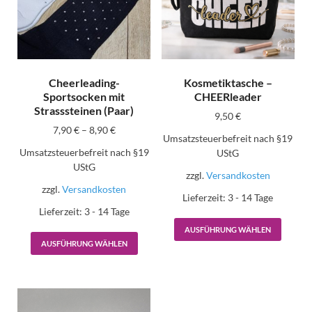
Cheerleading-
Kosmetiktasche –
Sportsocken mit
CHEERleader
Strasssteinen (Paar)
9,50
€
7,90
€
–
8,90
€
Umsatzsteuerbefreit nach §19
Umsatzsteuerbefreit nach §19
UStG
UStG
zzgl.
Versandkosten
zzgl.
Versandkosten
Lieferzeit:
3 - 14 Tage
Lieferzeit:
3 - 14 Tage
AUSFÜHRUNG WÄHLEN
AUSFÜHRUNG WÄHLEN