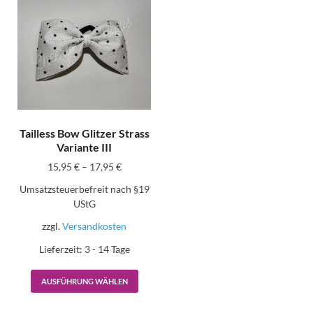
Tailless Bow Glitzer Strass
Variante III
15,95
€
–
17,95
€
Umsatzsteuerbefreit nach §19
UStG
zzgl.
Versandkosten
Lieferzeit:
3 - 14 Tage
AUSFÜHRUNG WÄHLEN