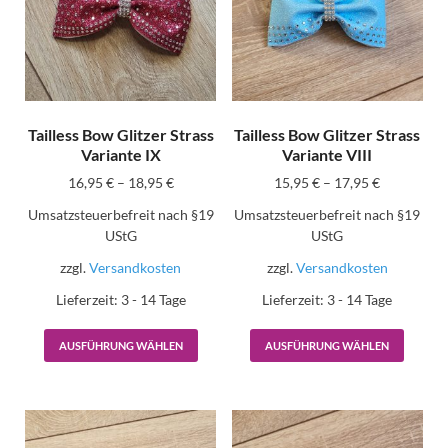
Tailless Bow Glitzer Strass
Tailless Bow Glitzer Strass
Variante IX
Variante VIII
16,95
€
–
18,95
€
15,95
€
–
17,95
€
Umsatzsteuerbefreit nach §19
Umsatzsteuerbefreit nach §19
UStG
UStG
zzgl.
Versandkosten
zzgl.
Versandkosten
Lieferzeit:
3 - 14 Tage
Lieferzeit:
3 - 14 Tage
AUSFÜHRUNG WÄHLEN
AUSFÜHRUNG WÄHLEN