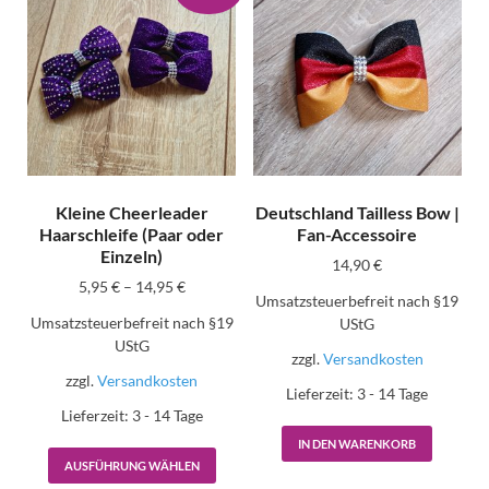
Kleine Cheerleader
Deutschland Tailless Bow |
Haarschleife (Paar oder
Fan-Accessoire
Einzeln)
14,90
€
5,95
€
–
14,95
€
Umsatzsteuerbefreit nach §19
Umsatzsteuerbefreit nach §19
UStG
UStG
zzgl.
Versandkosten
zzgl.
Versandkosten
Lieferzeit:
3 - 14 Tage
Lieferzeit:
3 - 14 Tage
IN DEN WARENKORB
AUSFÜHRUNG WÄHLEN