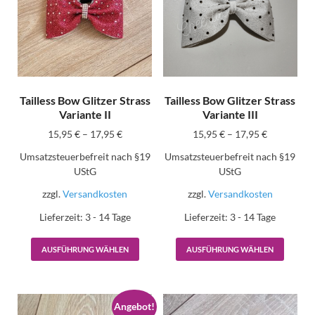
Tailless Bow Glitzer Strass
Tailless Bow Glitzer Strass
Variante II
Variante III
15,95
€
–
17,95
€
15,95
€
–
17,95
€
Umsatzsteuerbefreit nach §19
Umsatzsteuerbefreit nach §19
UStG
UStG
zzgl.
Versandkosten
zzgl.
Versandkosten
Lieferzeit:
3 - 14 Tage
Lieferzeit:
3 - 14 Tage
AUSFÜHRUNG WÄHLEN
AUSFÜHRUNG WÄHLEN
Angebot!