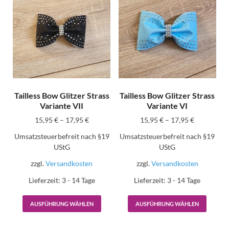
Tailless Bow Glitzer Strass
Tailless Bow Glitzer Strass
Variante VII
Variante VI
15,95
€
–
17,95
€
15,95
€
–
17,95
€
Umsatzsteuerbefreit nach §19
Umsatzsteuerbefreit nach §19
UStG
UStG
zzgl.
Versandkosten
zzgl.
Versandkosten
Lieferzeit:
3 - 14 Tage
Lieferzeit:
3 - 14 Tage
AUSFÜHRUNG WÄHLEN
AUSFÜHRUNG WÄHLEN