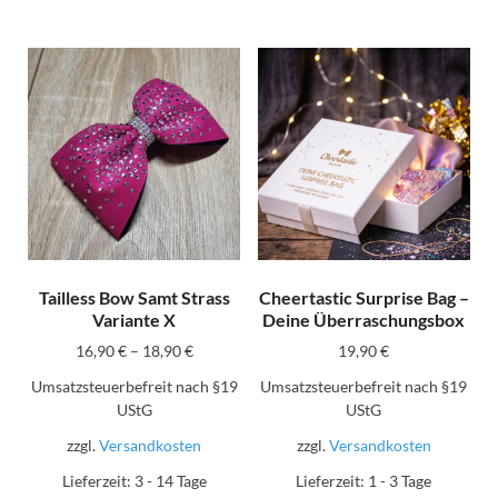
Tailless Bow Samt Strass
Cheertastic Surprise Bag –
Variante X
Deine Überraschungsbox
16,90
€
–
18,90
€
19,90
€
Umsatzsteuerbefreit nach §19
Umsatzsteuerbefreit nach §19
UStG
UStG
zzgl.
Versandkosten
zzgl.
Versandkosten
Lieferzeit:
3 - 14 Tage
Lieferzeit:
1 - 3 Tage