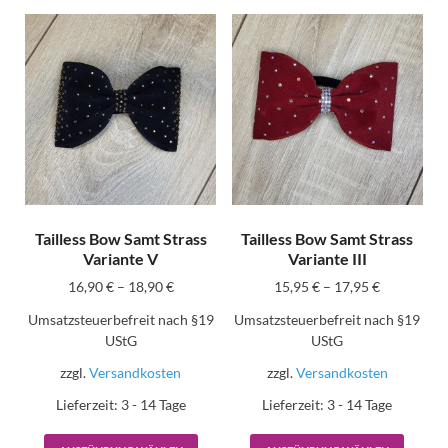
Tailless Bow Samt Strass
Tailless Bow Samt Strass
Variante V
Variante III
16,90
€
–
18,90
€
15,95
€
–
17,95
€
Umsatzsteuerbefreit nach §19
Umsatzsteuerbefreit nach §19
UStG
UStG
zzgl.
Versandkosten
zzgl.
Versandkosten
Lieferzeit:
3 - 14 Tage
Lieferzeit:
3 - 14 Tage