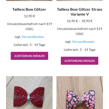
Tailless Bow Glitzer
Tailless Bow Glitzer Strass
Variante V
12,90
€
16,90
€
–
18,90
€
Umsatzsteuerbefreit nach §19
Umsatzsteuerbefreit nach §19
UStG
UStG
zzgl.
Versandkosten
zzgl.
Versandkosten
Lieferzeit:
3 - 14 Tage
Lieferzeit:
3 - 14 Tage
AUSFÜHRUNG WÄHLEN
AUSFÜHRUNG WÄHLEN