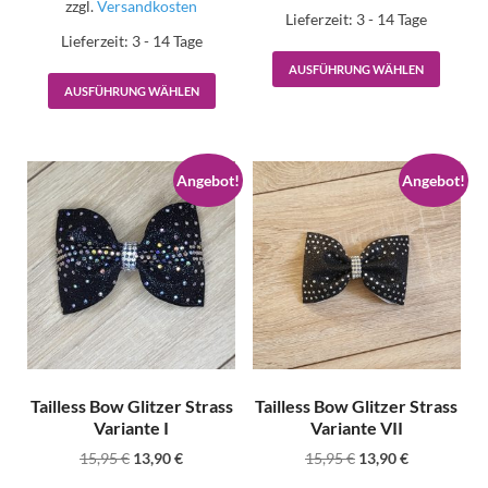
zzgl.
Versandkosten
Lieferzeit:
3 - 14 Tage
Lieferzeit:
3 - 14 Tage
AUSFÜHRUNG WÄHLEN
AUSFÜHRUNG WÄHLEN
Angebot!
Angebot!
Tailless Bow Glitzer Strass
Tailless Bow Glitzer Strass
Variante I
Variante VII
15,95
€
13,90
€
15,95
€
13,90
€