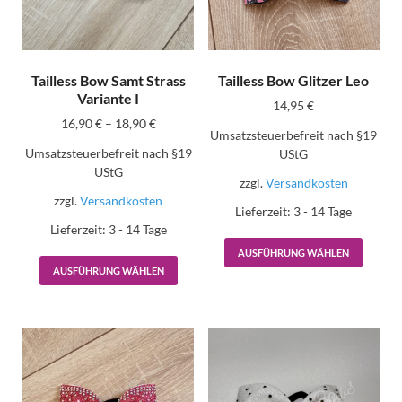
Tailless Bow Samt Strass
Tailless Bow Glitzer Leo
Variante I
14,95
€
16,90
€
–
18,90
€
Umsatzsteuerbefreit nach §19
Umsatzsteuerbefreit nach §19
UStG
UStG
zzgl.
Versandkosten
zzgl.
Versandkosten
Lieferzeit:
3 - 14 Tage
Lieferzeit:
3 - 14 Tage
AUSFÜHRUNG WÄHLEN
AUSFÜHRUNG WÄHLEN