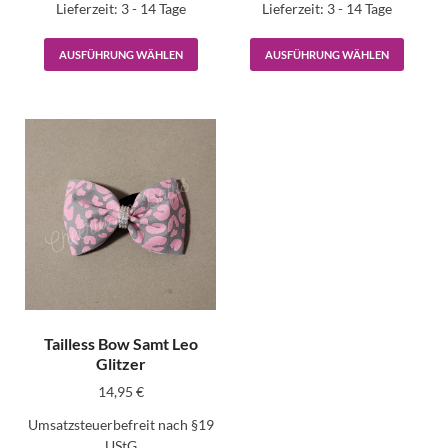
Lieferzeit:
3 - 14 Tage
Lieferzeit:
3 - 14 Tage
AUSFÜHRUNG WÄHLEN
AUSFÜHRUNG WÄHLEN
Tailless Bow Samt Leo
Glitzer
14,95
€
Umsatzsteuerbefreit nach §19
UStG