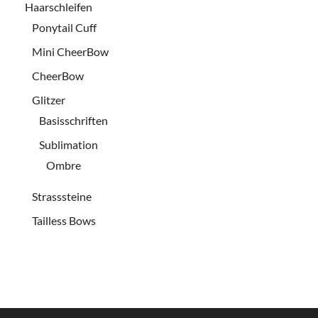
Haarschleifen
Ponytail Cuff
Mini CheerBow
CheerBow
Glitzer
Basisschriften
Sublimation
Ombre
Strasssteine
Tailless Bows