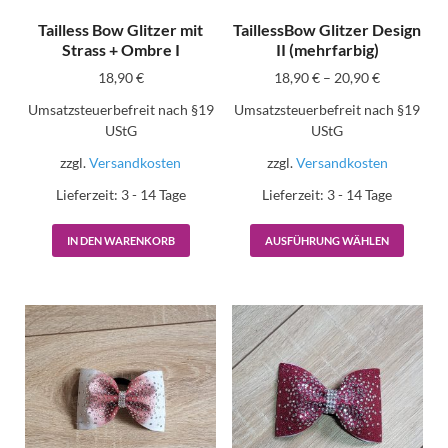
Tailless Bow Glitzer mit
TaillessBow Glitzer Design
Strass + Ombre I
II (mehrfarbig)
18,90
€
18,90
€
–
20,90
€
Umsatzsteuerbefreit nach §19
Umsatzsteuerbefreit nach §19
UStG
UStG
zzgl.
Versandkosten
zzgl.
Versandkosten
Lieferzeit:
3 - 14 Tage
Lieferzeit:
3 - 14 Tage
IN DEN WARENKORB
AUSFÜHRUNG WÄHLEN