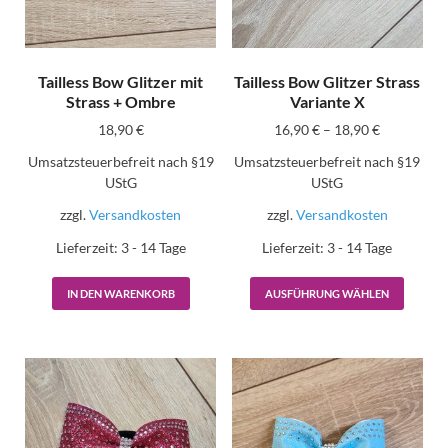
Tailless Bow Glitzer mit
Tailless Bow Glitzer Strass
Strass + Ombre
Variante X
18,90
€
16,90
€
–
18,90
€
Umsatzsteuerbefreit nach §19
Umsatzsteuerbefreit nach §19
UStG
UStG
zzgl.
Versandkosten
zzgl.
Versandkosten
Lieferzeit:
3 - 14 Tage
Lieferzeit:
3 - 14 Tage
IN DEN WARENKORB
AUSFÜHRUNG WÄHLEN