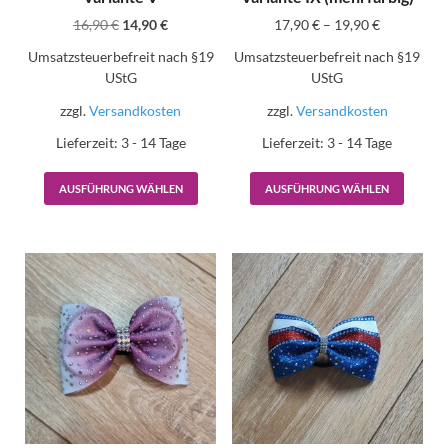
16,90
€
14,90
€
17,90
€
–
19,90
€
Umsatzsteuerbefreit nach §19
Umsatzsteuerbefreit nach §19
UStG
UStG
zzgl.
Versandkosten
zzgl.
Versandkosten
Lieferzeit:
3 - 14 Tage
Lieferzeit:
3 - 14 Tage
AUSFÜHRUNG WÄHLEN
AUSFÜHRUNG WÄHLEN