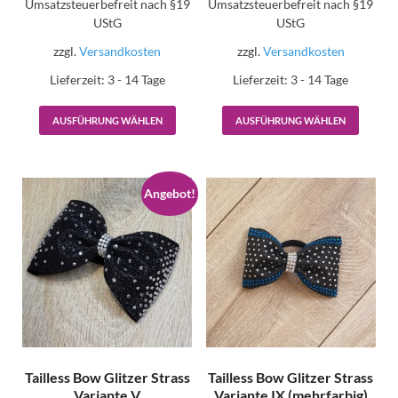
Umsatzsteuerbefreit nach §19
Umsatzsteuerbefreit nach §19
UStG
UStG
zzgl.
Versandkosten
zzgl.
Versandkosten
Lieferzeit:
3 - 14 Tage
Lieferzeit:
3 - 14 Tage
AUSFÜHRUNG WÄHLEN
AUSFÜHRUNG WÄHLEN
Angebot!
Tailless Bow Glitzer Strass
Tailless Bow Glitzer Strass
Variante V
Variante IX (mehrfarbig)