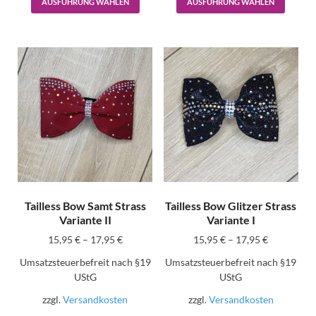
AUSFÜHRUNG WÄHLEN
AUSFÜHRUNG WÄHLEN
Tailless Bow Samt Strass
Tailless Bow Glitzer Strass
Variante II
Variante I
15,95
€
–
17,95
€
15,95
€
–
17,95
€
Umsatzsteuerbefreit nach §19
Umsatzsteuerbefreit nach §19
UStG
UStG
zzgl.
Versandkosten
zzgl.
Versandkosten