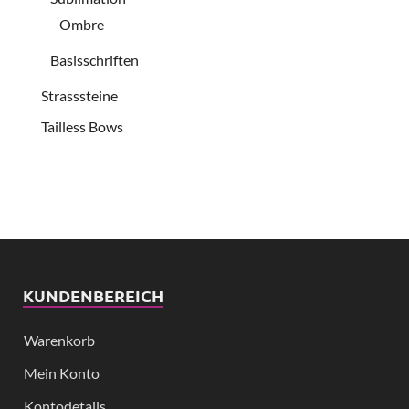
Ombre
Basisschriften
Strasssteine
Tailless Bows
KUNDENBEREICH
Warenkorb
Mein Konto
Kontodetails