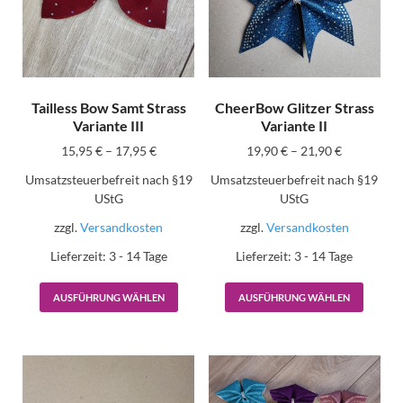
Tailless Bow Samt Strass
CheerBow Glitzer Strass
Variante III
Variante II
15,95
€
–
17,95
€
19,90
€
–
21,90
€
Umsatzsteuerbefreit nach §19
Umsatzsteuerbefreit nach §19
UStG
UStG
zzgl.
Versandkosten
zzgl.
Versandkosten
Lieferzeit:
3 - 14 Tage
Lieferzeit:
3 - 14 Tage
AUSFÜHRUNG WÄHLEN
AUSFÜHRUNG WÄHLEN