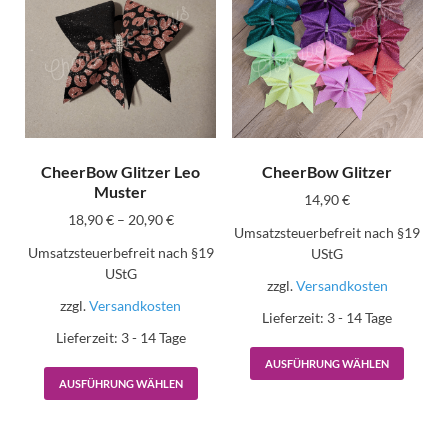
CheerBow Glitzer Leo
CheerBow Glitzer
Muster
14,90
€
18,90
€
–
20,90
€
Umsatzsteuerbefreit nach §19
Umsatzsteuerbefreit nach §19
UStG
UStG
zzgl.
Versandkosten
zzgl.
Versandkosten
Lieferzeit:
3 - 14 Tage
Lieferzeit:
3 - 14 Tage
AUSFÜHRUNG WÄHLEN
AUSFÜHRUNG WÄHLEN