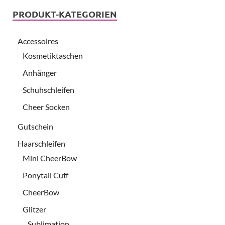
PRODUKT-KATEGORIEN
Accessoires
Kosmetiktaschen
Anhänger
Schuhschleifen
Cheer Socken
Gutschein
Haarschleifen
Mini CheerBow
Ponytail Cuff
CheerBow
Glitzer
Sublimation