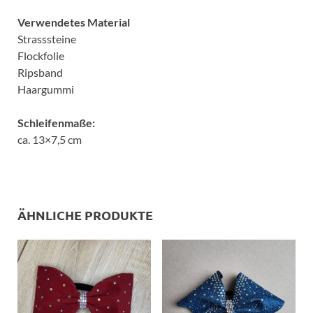
Verwendetes Material
Strasssteine
Flockfolie
Ripsband
Haargummi
Schleifenmaße:
ca. 13×7,5 cm
ÄHNLICHE PRODUKTE