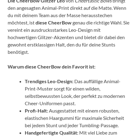
Die CheerBow Glitzer Leo
von
Cheertastic Bows
bringt
den angesagten Animal-Print direkt auf die Matte. Wenn
du mit deinem Team aus der Masse herausstechen
möchtest, ist
diese CheerBow
genau die richtige Wahl. Sie
vereint ein ausdrucksstarkes Leo-Design mit
hochwertigen Glitzer-Akzenten und bietet dir dabei den
gewohnt erstklassigen Halt, den du für deine Stunts
benötigst.
Warum diese CheerBow dein Favorit ist:
Trendiges Leo-Design:
Das auffällige Animal-
Print-Muster sorgt für einen wilden,
selbstbewussten Look, der perfekt zu modernen
Cheer-Uniformen passt.
Profi-Halt:
Ausgestattet mit einem robusten,
elastischen Haargummi für maximale Sicherheit
bei jedem Stunt und jeder Tumbling-Passage.
Handgefertigte Qualität:
Mit viel Liebe zum