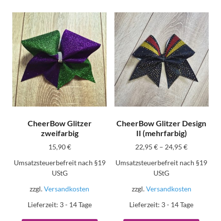
CheerBow Glitzer
CheerBow Glitzer Design
zweifarbig
II (mehrfarbig)
15,90
€
22,95
€
–
24,95
€
Umsatzsteuerbefreit nach §19
Umsatzsteuerbefreit nach §19
UStG
UStG
zzgl.
Versandkosten
zzgl.
Versandkosten
Lieferzeit:
3 - 14 Tage
Lieferzeit:
3 - 14 Tage