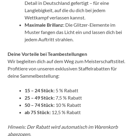
Detail in Deutschland gefertigt – für eine
Langlebigkeit, auf die du dich bei jedem
Wettkampf verlassen kannst.
Maximale Brillanz:
Die Glitzer-Elemente im
Muster fangen das Licht ein und lassen dich bei
jedem Auftritt strahlen.
Deine Vorteile bei Teambestellungen
Wir begleiten dich auf dem Weg zum Meisterschaftstitel.
Profitiere von unseren exklusiven Staffelrabatten für
deine Sammelbestellung:
15 – 24 Stück:
5 % Rabatt
25 – 49 Stück:
7,5 % Rabatt
50 – 74 Stück:
10 % Rabatt
ab 75 Stück:
12,5 % Rabatt
Hinweis: Der Rabatt wird automatisch im Warenkorb
abgezogen.