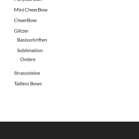
Mini CheerBow
CheerBow
Glitzer
Basisschriften
Sublimation
Ombre
Strasssteine
Tailless Bows