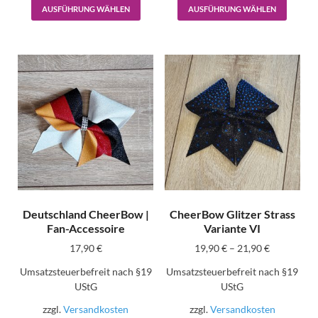
AUSFÜHRUNG WÄHLEN
AUSFÜHRUNG WÄHLEN
Deutschland CheerBow |
CheerBow Glitzer Strass
Fan-Accessoire
Variante VI
17,90
€
19,90
€
–
21,90
€
Umsatzsteuerbefreit nach §19
Umsatzsteuerbefreit nach §19
UStG
UStG
zzgl.
Versandkosten
zzgl.
Versandkosten