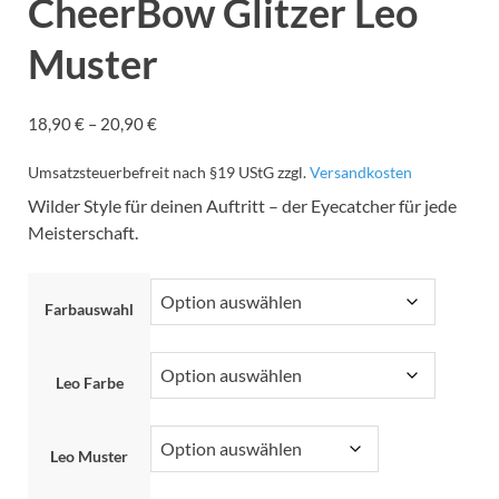
CheerBow Glitzer Leo
Muster
18,90
€
–
20,90
€
Umsatzsteuerbefreit nach §19 UStG
zzgl.
Versandkosten
Wilder Style für deinen Auftritt – der Eyecatcher für jede
Meisterschaft.
Farbauswahl
Leo Farbe
Leo Muster