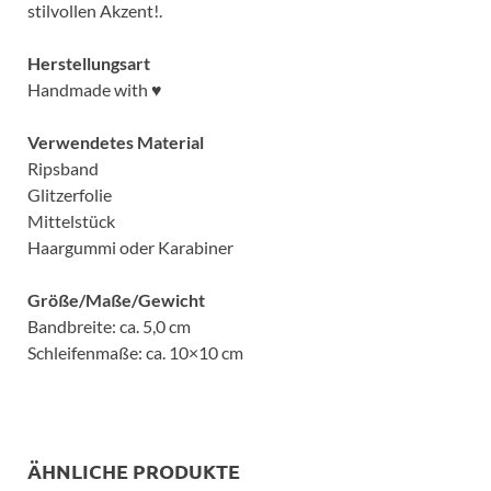
stilvollen Akzent!.
Herstellungsart
Handmade with ♥
Verwendetes Material
Ripsband
Glitzerfolie
Mittelstück
Haargummi oder Karabiner
Größe/Maße/Gewicht
Bandbreite: ca. 5,0 cm
Schleifenmaße: ca. 10×10 cm
ÄHNLICHE PRODUKTE