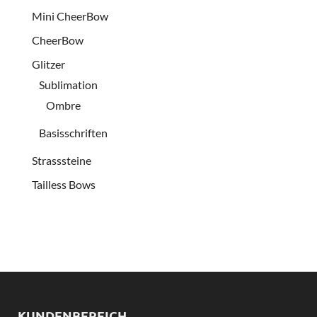
Mini CheerBow
CheerBow
Glitzer
Sublimation
Ombre
Basisschriften
Strasssteine
Tailless Bows
KUNDENBEREICH