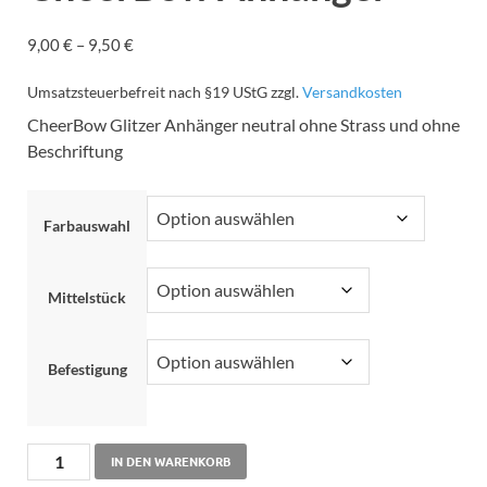
9,00
€
–
9,50
€
Umsatzsteuerbefreit nach §19 UStG
zzgl.
Versandkosten
CheerBow Glitzer Anhänger neutral ohne Strass und ohne
Beschriftung
Farbauswahl
Mittelstück
Befestigung
IN DEN WARENKORB