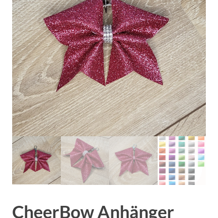
CheerBow Anhänger