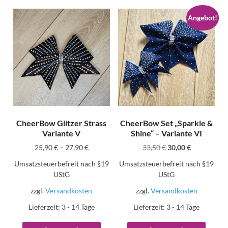
Angebot!
CheerBow Glitzer Strass
CheerBow Set „Sparkle &
Variante V
Shine“ – Variante VI
25,90
€
–
27,90
€
33,50
€
30,00
€
Umsatzsteuerbefreit nach §19
Umsatzsteuerbefreit nach §19
UStG
UStG
zzgl.
Versandkosten
zzgl.
Versandkosten
Lieferzeit:
3 - 14 Tage
Lieferzeit:
3 - 14 Tage