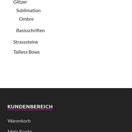
Glitzer
Sublimation
Ombre
Basisschriften
Strasssteine
Tailless Bows
KUNDENBEREICH
Warenkorb
Mein Konto