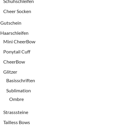
Schuhschleifen
Cheer Socken
Gutschein
Haarschleifen
Mini CheerBow
Ponytail Cuff
CheerBow
Glitzer
Basisschriften
Sublimation
Ombre
Strasssteine
Tailless Bows