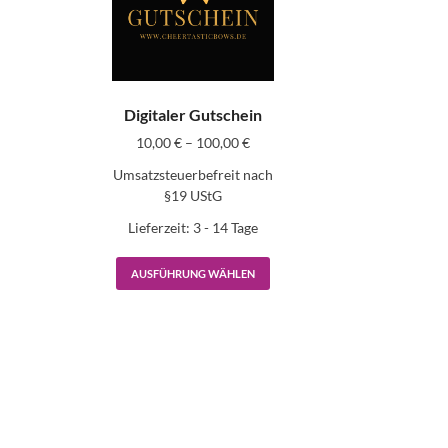
Digitaler Gutschein
10,00
€
–
100,00
€
Umsatzsteuerbefreit nach
§19 UStG
Lieferzeit:
3 - 14 Tage
AUSFÜHRUNG WÄHLEN