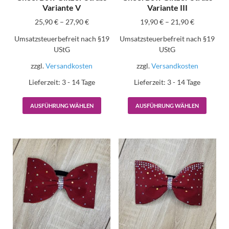
Variante V
Variante III
25,90
€
–
27,90
€
19,90
€
–
21,90
€
Umsatzsteuerbefreit nach §19
Umsatzsteuerbefreit nach §19
UStG
UStG
zzgl.
Versandkosten
zzgl.
Versandkosten
Lieferzeit:
3 - 14 Tage
Lieferzeit:
3 - 14 Tage
AUSFÜHRUNG WÄHLEN
AUSFÜHRUNG WÄHLEN