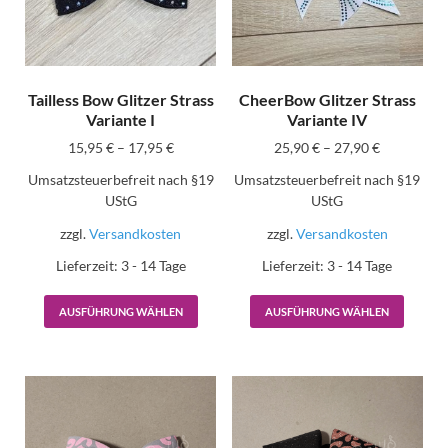
Tailless Bow Glitzer Strass
CheerBow Glitzer Strass
Variante I
Variante IV
15,95
€
–
17,95
€
25,90
€
–
27,90
€
Umsatzsteuerbefreit nach §19
Umsatzsteuerbefreit nach §19
UStG
UStG
zzgl.
Versandkosten
zzgl.
Versandkosten
Lieferzeit:
3 - 14 Tage
Lieferzeit:
3 - 14 Tage
AUSFÜHRUNG WÄHLEN
AUSFÜHRUNG WÄHLEN