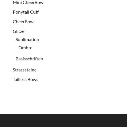
Mini CheerBow
Ponytail Cuff
CheerBow
Glitzer
Sublimation
Ombre
Basisschriften
Strasssteine
Tailless Bows