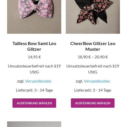
Tailless Bow Samt Leo
CheerBow Glitzer Leo
Glitzer
Muster
14,95
€
18,90
€
–
20,90
€
Umsatzsteuerbefreit nach §19
Umsatzsteuerbefreit nach §19
UStG
UStG
zzgl.
Versandkosten
zzgl.
Versandkosten
Lieferzeit:
3 - 14 Tage
Lieferzeit:
3 - 14 Tage
AUSFÜHRUNG WÄHLEN
AUSFÜHRUNG WÄHLEN