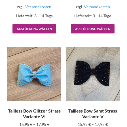
zzgl.
Versandkosten
zzgl.
Versandkosten
Lieferzeit:
3 - 14 Tage
Lieferzeit:
3 - 14 Tage
AUSFÜHRUNG WÄHLEN
AUSFÜHRUNG WÄHLEN
Tailless Bow Glitzer Strass
Tailless Bow Samt Strass
Variante VI
Variante V
15,95
€
–
17,95
€
15,95
€
–
17,95
€