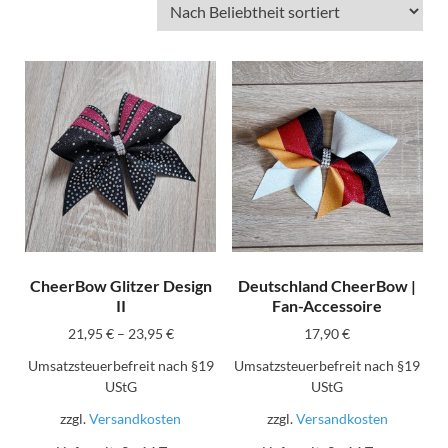
CheerBow Glitzer Design
Deutschland CheerBow |
II
Fan-Accessoire
21,95
€
–
23,95
€
17,90
€
Umsatzsteuerbefreit nach §19
Umsatzsteuerbefreit nach §19
UStG
UStG
zzgl.
Versandkosten
zzgl.
Versandkosten