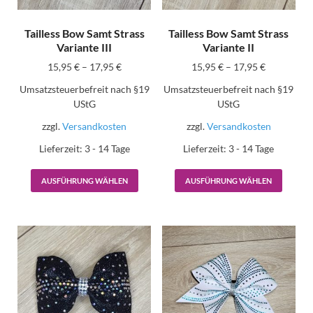
Tailless Bow Samt Strass
Tailless Bow Samt Strass
Variante III
Variante II
15,95
€
–
17,95
€
15,95
€
–
17,95
€
Umsatzsteuerbefreit nach §19
Umsatzsteuerbefreit nach §19
UStG
UStG
zzgl.
Versandkosten
zzgl.
Versandkosten
Lieferzeit:
3 - 14 Tage
Lieferzeit:
3 - 14 Tage
AUSFÜHRUNG WÄHLEN
AUSFÜHRUNG WÄHLEN