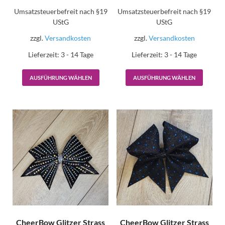
Umsatzsteuerbefreit nach §19
Umsatzsteuerbefreit nach §19
UStG
UStG
zzgl.
Versandkosten
zzgl.
Versandkosten
Lieferzeit:
3 - 14 Tage
Lieferzeit:
3 - 14 Tage
AUSFÜHRUNG WÄHLEN
AUSFÜHRUNG WÄHLEN
CheerBow Glitzer Strass
CheerBow Glitzer Strass